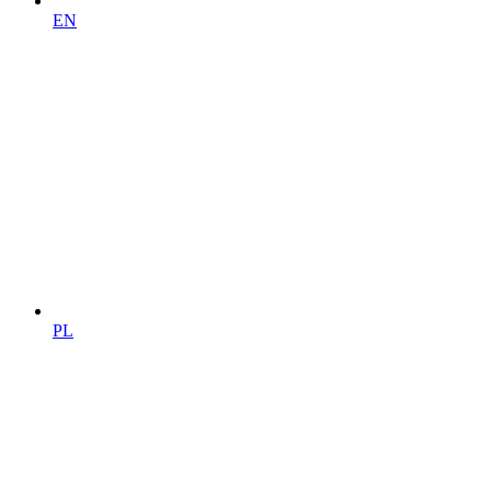
EN
PL