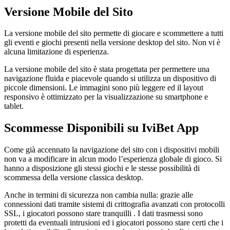
Versione Mobile del Sito
La versione mobile del sito permette di giocare e scommettere a tutti
gli eventi e giochi presenti nella versione desktop del sito. Non vi è
alcuna limitazione di esperienza.
La versione mobile del sito è stata progettata per permettere una
navigazione fluida e piacevole quando si utilizza un dispositivo di
piccole dimensioni. Le immagini sono più leggere ed il layout
responsivo è ottimizzato per la visualizzazione su smartphone e
tablet.
Scommesse Disponibili su IviBet App
Come già accennato la navigazione del sito con i dispositivi mobili
non va a modificare in alcun modo l’esperienza globale di gioco. Si
hanno a disposizione gli stessi giochi e le stesse possibilità di
scommessa della versione classica desktop.
Anche in termini di sicurezza non cambia nulla: grazie alle
connessioni dati tramite sistemi di crittografia avanzati con protocolli
SSL, i giocatori possono stare tranquilli . I dati trasmessi sono
protetti da eventuali intrusioni ed i giocatori possono stare certi che i