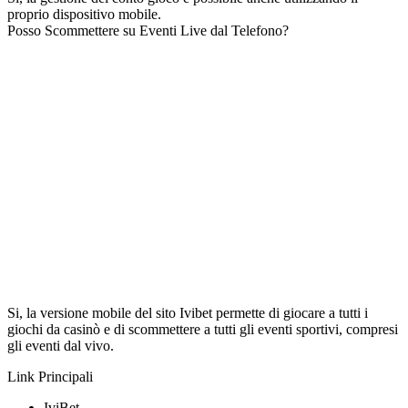
proprio dispositivo mobile.
Posso Scommettere su Eventi Live dal Telefono?
Si, la versione mobile del sito Ivibet permette di giocare a tutti i
giochi da casinò e di scommettere a tutti gli eventi sportivi, compresi
gli eventi dal vivo.
Link Principali
IviBet