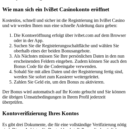
Wie man sich ein IviBet Casinokonto eröffnet
Kostenlos, schnell und sicher ist die Registrierung im IviBet Casino
und wir werden Ihnen nun eine schnelle Anleitung dazu geben:
Die Kontoeröffnung erfolgt über ivibet.com auf dem Browser
oder in der App.
Suchen Sie die Registrierungsschaltfläche und wählen Sie
oberhalb eines der beiden Bonusangebote.
Als Nächstes müssen Sie Ihre persönlichen Daten in den nun
erscheinenden Feldern eingeben. Zudem können Sie auch den
Bonus Code für die Codeeingabe verwenden.
Sobald Sie mit allen Daten und der Registrierung fertig sind,
werden Sie sofort zum Kassierer weitergeleitet.
Zahlen Sie Geld ein, um den Bonus zu aktivieren.
Der Bonus wird automatisch auf Ihr Konto gebucht und Sie können
die übrigen Umsatzbedingungen in Ihrem Profil jederzeit
überprüfen.
Kontoverifizierung Ihres Kontos
Es gibt drei Dokumente, die für eine vollständige Verifizierung nötig