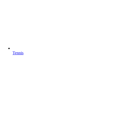
Tennis