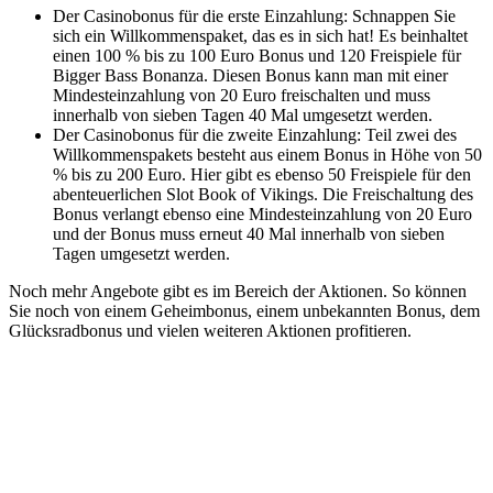
Der Casinobonus für die erste Einzahlung: Schnappen Sie
sich ein Willkommenspaket, das es in sich hat! Es beinhaltet
einen 100 % bis zu 100 Euro Bonus und 120 Freispiele für
Bigger Bass Bonanza. Diesen Bonus kann man mit einer
Mindesteinzahlung von 20 Euro freischalten und muss
innerhalb von sieben Tagen 40 Mal umgesetzt werden.
Der Casinobonus für die zweite Einzahlung: Teil zwei des
Willkommenspakets besteht aus einem Bonus in Höhe von 50
% bis zu 200 Euro. Hier gibt es ebenso 50 Freispiele für den
abenteuerlichen Slot Book of Vikings. Die Freischaltung des
Bonus verlangt ebenso eine Mindesteinzahlung von 20 Euro
und der Bonus muss erneut 40 Mal innerhalb von sieben
Tagen umgesetzt werden.
Noch mehr Angebote gibt es im Bereich der Aktionen. So können
Sie noch von einem Geheimbonus, einem unbekannten Bonus, dem
Glücksradbonus und vielen weiteren Aktionen profitieren.