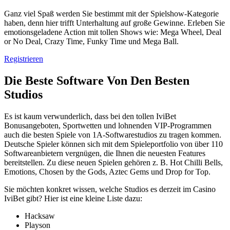
Ganz viel Spaß werden Sie bestimmt mit der Spielshow-Kategorie
haben, denn hier trifft Unterhaltung auf große Gewinne. Erleben Sie
emotionsgeladene Action mit tollen Shows wie: Mega Wheel, Deal
or No Deal, Crazy Time, Funky Time und Mega Ball.
Registrieren
Die Beste Software Von Den Besten
Studios
Es ist kaum verwunderlich, dass bei den tollen IviBet
Bonusangeboten, Sportwetten und lohnenden VIP-Programmen
auch die besten Spiele von 1A-Softwarestudios zu tragen kommen.
Deutsche Spieler können sich mit dem Spieleportfolio von über 110
Softwareanbietern vergnügen, die Ihnen die neuesten Features
bereitstellen. Zu diese neuen Spielen gehören z. B. Hot Chilli Bells,
Emotions, Chosen by the Gods, Aztec Gems und Drop for Top.
Sie möchten konkret wissen, welche Studios es derzeit im Casino
IviBet gibt? Hier ist eine kleine Liste dazu:
Hacksaw
Playson