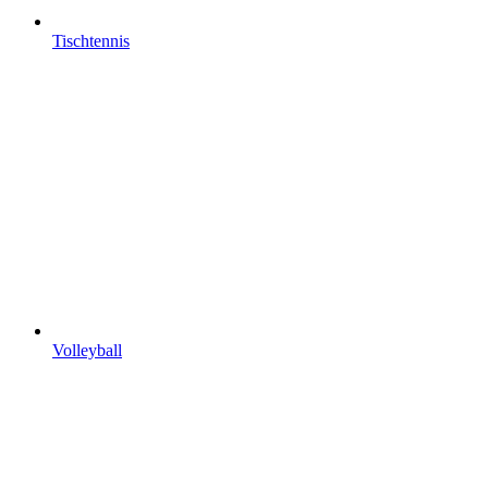
Tischtennis
Volleyball