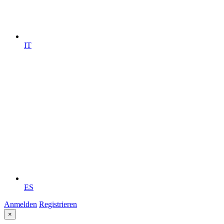
IT
ES
Anmelden
Registrieren
×