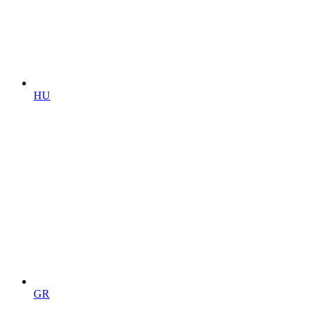
HU
GR