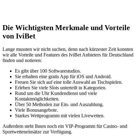
Die Wichtigsten Merkmale und Vorteile
von IviBet
Lange mussten wir nicht suchen, denn nach kürzester Zeit konnten
wir alle Vorteile und Features des IviBet Anbieters für Deutschland
finden und notieren:
Es gibt über 100 Softwarestudios.
Sie erhalten eine gratis App für iOS und Android.
Freuen Sie sich auf eine tolle Auswahl an Tischspielen.
Erleben Sie viele Slots unterteilt in Kategorien.
Rund um die Uhr Kundendienst und viele
Kontaktmöglichkeiten.
Über 50 Methoden zur Ein- und Auszahlung.
Viele Bonusangebote.
Starkes Wettprogramm mit vielen Livewetten.
Außerdem steht Ihnen noch ein VIP-Programm für Casino- und
Sportwetteneinsätze zur Verfügung.