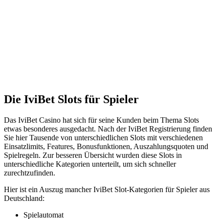
Die IviBet Slots für Spieler
Das IviBet Casino hat sich für seine Kunden beim Thema Slots
etwas besonderes ausgedacht. Nach der IviBet Registrierung finden
Sie hier Tausende von unterschiedlichen Slots mit verschiedenen
Einsatzlimits, Features, Bonusfunktionen, Auszahlungsquoten und
Spielregeln. Zur besseren Übersicht wurden diese Slots in
unterschiedliche Kategorien unterteilt, um sich schneller
zurechtzufinden.
Hier ist ein Auszug mancher IviBet Slot-Kategorien für Spieler aus
Deutschland:
Spielautomat